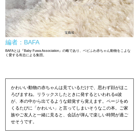
編者：BAFA
BAFAとは『Baby Fuwa Association』の略であり、ベビふわ赤ちゃん動物をこよな
く愛する有志による集団。
かわいい動物の赤ちゃんは見ているだけで、思わず顔がほこ
ろびますね。リラックスしたときに発するといわれるα波
が、本の中から出てるような錯覚すら覚えます。ページをめ
くるたびに「かわいい」と言ってしまいそうなこの本。ご家
族やご友人と一緒に見ると、会話が弾んで楽しい時間が過ご
せそうです。