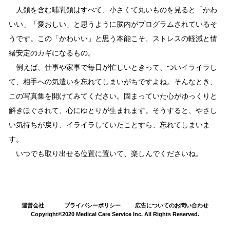
人類を含む哺乳類はすべて、小さくて丸いものを見ると「かわ
いい」「愛おしい」と思うように脳内がプログラムされているそ
うです。この「かわいい」と思う本能こそ、ストレスの軽減と情
緒安定のカギになるもの。
例えば、仕事や家事で毎日が忙しいときって、ついイライラし
て、相手への気遣いを忘れてしまいがちですよね。そんなとき、
この写真集を開けてみてください。固まっていた心がゆっくりと
解きほぐされて、心にゆとりが生まれます。そうすると、やさし
い気持ちが戻り、イライラしていたことすら、忘れてしまいま
す。
いつでも取り出せる位置に置いて、楽しんでくださいね。
運営会社
プライバシーポリシー
広告についてのお問い合わせ
Copyright©2020 Medical Care Service Inc. All Rights Reserved.