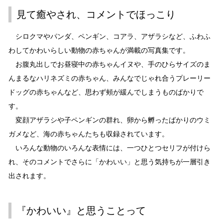
見て癒やされ、コメントでほっこり
シロクマやパンダ、ペンギン、コアラ、アザラシなど、ふわふ
わしてかわいらしい動物の赤ちゃんが満載の写真集です。
お腹丸出しでお昼寝中の赤ちゃんイヌや、手のひらサイズのま
んまるなハリネズミの赤ちゃん、みんなでじゃれ合うプレーリー
ドッグの赤ちゃんなど、思わず頰が緩んでしまうものばかりで
す。
変顔アザラシや子ペンギンの群れ、卵から孵ったばかりのウミ
ガメなど、海の赤ちゃんたちも収録されています。
いろんな動物のいろんな表情には、一つひとつセリフが付けら
れ、そのコメントでさらに「かわいい」と思う気持ちが一層引き
出されます。
『かわいい』と思うことって