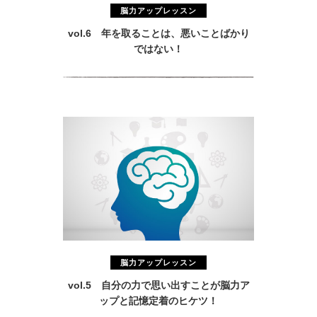
脳力アップレッスン
vol.6 年を取ることは、悪いことばかり
ではない！
脳力アップレッスン
vol.5 自分の力で思い出すことが脳力ア
ップと記憶定着のヒケツ！