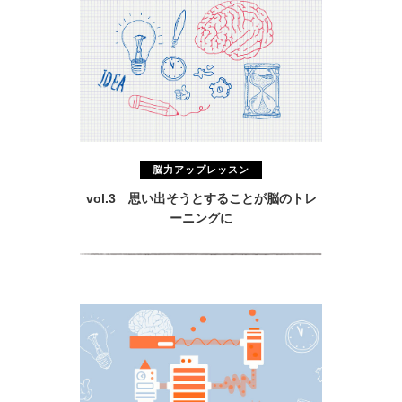
脳力アップレッスン
vol.3 思い出そうとすることが脳のトレ
ーニングに