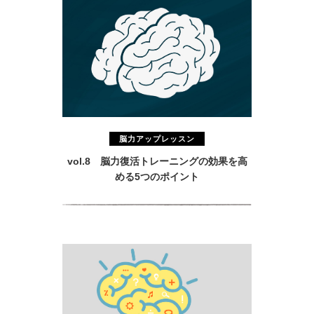
脳力アップレッスン
vol.8 脳力復活トレーニングの効果を高
める5つのポイント