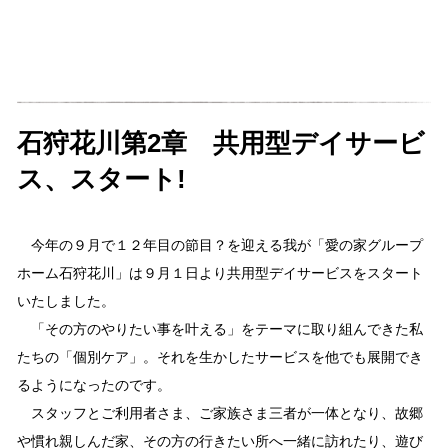
石狩花川第2章 共用型デイサービ
ス、スタート!
今年の９月で１２年目の節目？を迎える我が「愛の家グループ
ホーム石狩花川」は９月１日より共用型デイサービスをスタート
いたしました。
「その方のやりたい事を叶える」をテーマに取り組んできた私
たちの「個別ケア」。それを生かしたサービスを他でも展開でき
るようになったのです。
スタッフとご利用者さま、ご家族さま三者が一体となり、故郷
や慣れ親しんだ家、その方の行きたい所へ一緒に訪れたり、遊び