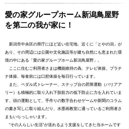
愛の家グループホーム新潟鳥屋野
を第二の我が家に！
新潟市中央区の県庁にほど近い住宅地、近くに「とやの潟」が
あり、その周辺には公園や文化施設等が建ち自然にも恵まれた環
境の中にある「愛の家グループホーム新潟鳥屋野」。
ここに住むご利用者さまは機能維持の為、テレビ体操、プラチ
ナ体操、毎食前には口腔体操を毎日行っています。
また、ペダル式トレーナー、ステップ台の昇降運動（バリアア
リー）も積極的に取り入れ下肢筋力の低下防止に力を入れていま
す。頭の運動として、手作りの数字合わせゲームや新聞のコラム
の書き写しに取り組んだり、水墨画教室に通っているご利用者さ
まもいらっしゃいます。
“その人らしい生活”が送れるよう支援をしてきた当ホームです