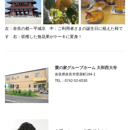
左：奈良の都～平城京 中：ご利用者さまの誕生日に植えた柿で
す 右：収穫した無花果がケーキに変身！
愛の家グループホーム 大和西大寺
奈良県奈良市菅原町184-1
TEL：0742-52-6530