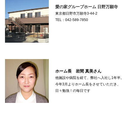
愛の家グループホーム 日野万願寺
東京都日野市万願寺3-44-2
TEL：042-589-7850
ホーム長 岩間 真美さん
他施設や病院を経て、弊社へ入社し1年半。
今年3月よりホーム長をさせていただき、
日々勉強！の毎日です