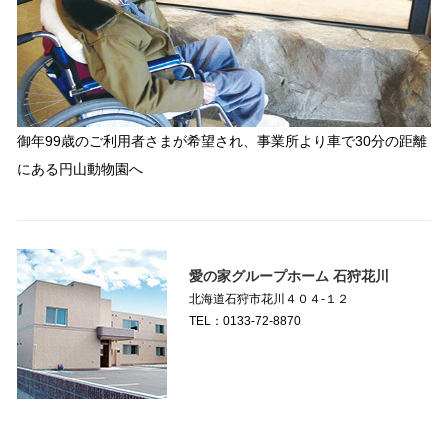
御年99歳のご利用者さまが希望され、事業所より車で30分の距離
にある円山動物園へ
愛の家グループホーム 石狩花川
北海道石狩市花川４０４-１２
TEL：0133-72-8870