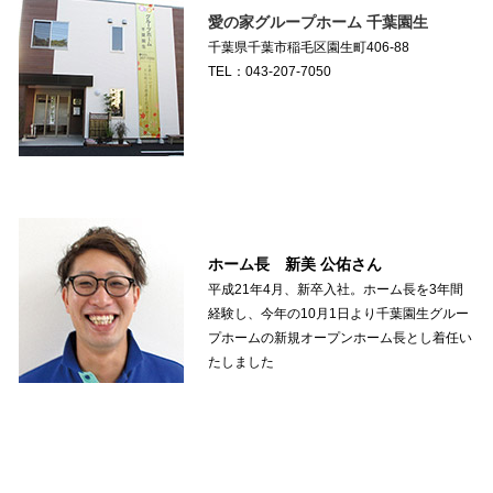
愛の家グループホーム 千葉園生
千葉県千葉市稲毛区園生町406-88
TEL：043-207-7050
ホーム長 新美 公佑さん
平成21年4月、新卒入社。ホーム長を3年間
経験し、今年の10月1日より千葉園生グルー
プホームの新規オープンホーム長とし着任い
たしました