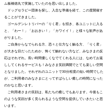
ム板橋徳丸で実施していたのを思い出しました。
ドッグセラピー団体を探し、入念な準備を経て、この度開催す
ることができました。
ゴールデンレトリバーの「りく君」を招き、各ユニットに入る
と、「わー！」「おおきい！」「カワイイ！」と様々な歓声があ
がりました。
ご自身からなでられる方、恐々と仕方なく触る方、「りく君」
が大きな目だったためか、怖くて触れない方など、みなさまの反
応はそれぞれ。長い時間優しくなでてくれる人には、なめてお返
ししてくれるサービスも！みなさま笑顔満開でとても楽しい空間
となりました。それぞれのユニットで30分程度の短い時間でした
が、ご利用者のみなさまにとってすばらしい癒しの時間になった
のかなと思います。
ご利用者さまの笑顔は、私たちの癒しでもあります。今後もこ
のような笑顔が多く見られるような空間を提供していきたいと思
います。