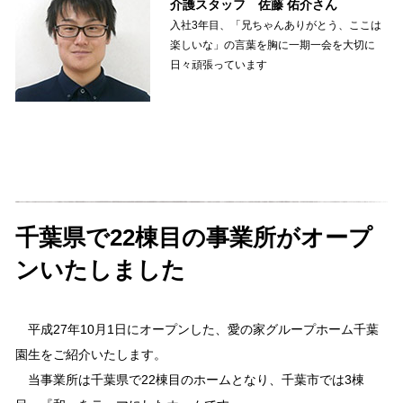
介護スタッフ 佐藤 佑介さん
入社3年目、「兄ちゃんありがとう、ここは
楽しいな」の言葉を胸に一期一会を大切に
日々頑張っています
千葉県で22棟目の事業所がオープ
ンいたしました
平成27年10月1日にオープンした、愛の家グループホーム千葉
園生をご紹介いたします。
当事業所は千葉県で22棟目のホームとなり、千葉市では3棟