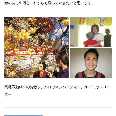
激のある生活をこれからも送っていきたいと思います。
高幡不動尊へのお散歩、ハロウィンパーティー、2Fユニットリー
ダー