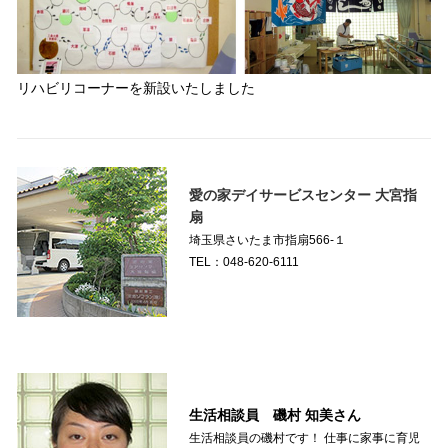
リハビリコーナーを新設いたしました
愛の家デイサービスセンター 大宮指
扇
埼玉県さいたま市指扇566-１
TEL：048-620-6111
生活相談員 磯村 知美さん
生活相談員の磯村です！ 仕事に家事に育児