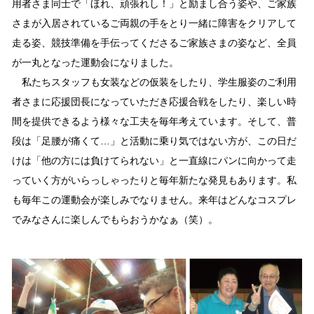
用者さま同士で「ほれ、頑張れし！」と励まし合う姿や、ご家族
さまが入居されているご両親の手をとり一緒に障害をクリアして
走る姿、競技準備を手伝ってくださるご家族さまの姿など、全員
が一丸となった運動会になりました。
私たちスタッフも女装などの仮装をしたり、学生服姿のご利用
者さまに応援団長になっていただき応援合戦をしたり、楽しい時
間を提供できるよう様々な工夫を毎年考えています。そして、普
段は「足腰が痛くて…」と活動に乗り気ではない方が、この日だ
けは「他の方には負けてられない」と一直線にパンに向かって走
っていく方がいらっしゃったりと毎年新たな発見もあります。私
も毎年この運動会が楽しみでなりません。来年はどんなコスプレ
でみなさんに楽しんでもらおうかなぁ（笑）。