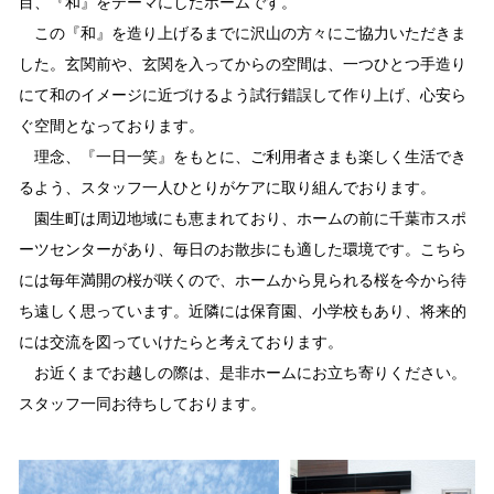
目、『和』をテーマにしたホームです。
この『和』を造り上げるまでに沢山の方々にご協力いただきま
した。玄関前や、玄関を入ってからの空間は、一つひとつ手造り
にて和のイメージに近づけるよう試行錯誤して作り上げ、心安ら
ぐ空間となっております。
理念、『一日一笑』をもとに、ご利用者さまも楽しく生活でき
るよう、スタッフ一人ひとりがケアに取り組んでおります。
園生町は周辺地域にも恵まれており、ホームの前に千葉市スポ
ーツセンターがあり、毎日のお散歩にも適した環境です。こちら
には毎年満開の桜が咲くので、ホームから見られる桜を今から待
ち遠しく思っています。近隣には保育園、小学校もあり、将来的
には交流を図っていけたらと考えております。
お近くまでお越しの際は、是非ホームにお立ち寄りください。
スタッフ一同お待ちしております。