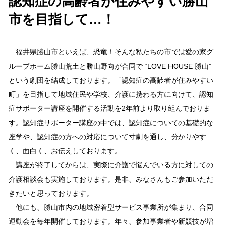
認知症の高齢者が住みやすい勝山
市を目指して…！
福井県勝山市といえば、恐竜！そんな私たちの市では愛の家グ
ループホーム勝山荒土と勝山野向が合同で “LOVE HOUSE 勝山”
という劇団を結成しております。「認知症の高齢者が住みやすい
町」を目指して地域住民や学校、介護に携わる方に向けて、認知
症サポーター講座を開催する活動を2年前より取り組んでおりま
す。認知症サポーター講座の中では、認知症についての基礎的な
座学や、認知症の方への対応について寸劇を通し、分かりやす
く、面白く、お伝えしております。
講座が終了してからは、実際に介護で悩んでいる方に対しての
介護相談会も実施しております。是非、みなさんもご参加いただ
きたいと思っております。
他にも、勝山市内の地域密着型サービス事業所が集まり、合同
運動会を毎年開催しております。年々、参加事業者や新競技が増