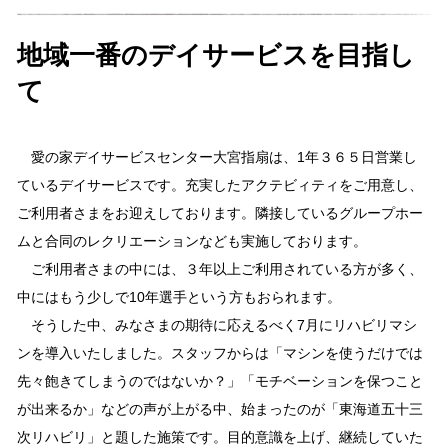
地域一番のデイサービスを目指し
て
愛の家デイサービスセンター大宮指扇は、1年３６５日営業し
ているデイサービスです。充実したアクテビィティをご用意し、
ご利用者さまをお迎えしております。隣接しているグループホー
ムと合同のレクリエーションなども実施しております。
ご利用者さまの中には、３年以上ご利用されている方が多く、
中にはもう少しで10年選手という方もおられます。
そうした中、みなさまの期待に応えるべく7月にリハビリマシ
ンを導入いたしました。スタッフからは「マシンを使うだけでは
先々飽きてしまうのではないか？」「モチベーションを保つこと
が出来るか」などの声が上がる中、始まったのが「東海道五十三
次リハビリ」と題した施策です。目的意識を上げ、継続していた