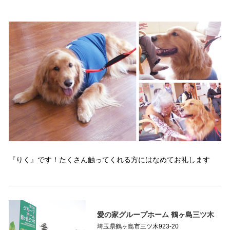
『りく』です！たくさん触ってくれる方にはなめてお礼します
愛の家グループホーム 鶴ヶ島三ツ木
埼玉県鶴ヶ島市三ツ木923-20