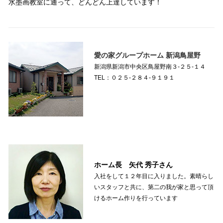
水墨画教室に通って、どんどん上達しています！
愛の家グループホーム 新潟鳥屋野
新潟県新潟市中央区鳥屋野南３-２５-１４
TEL：０２５-２８４-９１９１
ホーム長 矢代 秀子さん
入社をして１２年目に入りました。素晴らし
いスタッフと共に、第二の我が家と思って頂
けるホーム作りを行っています