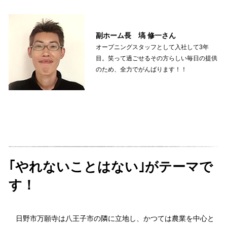
副ホーム長 塙 修一さん
オープニングスタッフとして入社して3年
目。笑って過ごせるその方らしい毎日の提供
のため、全力でがんばります！！
｢やれないことはない｣がテーマで
す！
日野市万願寺は八王子市の隣に立地し、かつては農業を中心と