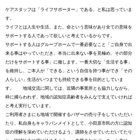
ケアスタッフは「ライフサポーター」である、と私は思っていま
す。
ライフとは人生や生活、また、命という意味があり全ての意味を
サポートする人であって欲しいと考えているからです。
サポートする人はグループホームで一番必要なこと「ご自身で出
来る事はやっていただき、本当に出来ない事を見極め、その部分
だけをサポートする事」に徹します。一番大切な「生活する事」
を維持し、ご本人が「できる」という自信を持つ事ができ「その
人らしい」生活がいつまでも持続できる事を目的としていま
す。 地域交流に関しては、近隣の事業所とも協力しながら、
枠に捕らわれず、地域の認知症高齢者をみんなで支えていければ
と考え実行しています。
ご利用者さまにも地域で開催するバザーの売り子をしていただい
たり、私自身もキャラバンメイトとして、小田原市民の方に認知
症の理解を深めていただけるよう、講師をさせていただいてたり