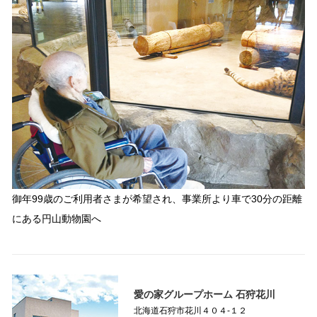
御年99歳のご利用者さまが希望され、事業所より車で30分の距離
にある円山動物園へ
愛の家グループホーム 石狩花川
北海道石狩市花川４０４-１２