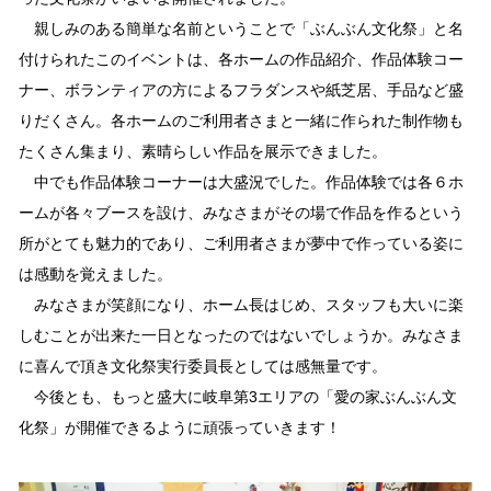
親しみのある簡単な名前ということで「ぶんぶん文化祭」と名
付けられたこのイベントは、各ホームの作品紹介、作品体験コー
ナー、ボランティアの方によるフラダンスや紙芝居、手品など盛
りだくさん。各ホームのご利用者さまと一緒に作られた制作物も
たくさん集まり、素晴らしい作品を展示できました。
中でも作品体験コーナーは大盛況でした。作品体験では各６ホ
ームが各々ブースを設け、みなさまがその場で作品を作るという
所がとても魅力的であり、ご利用者さまが夢中で作っている姿に
は感動を覚えました。
みなさまが笑顔になり、ホーム長はじめ、スタッフも大いに楽
しむことが出来た一日となったのではないでしょうか。みなさま
に喜んで頂き文化祭実行委員長としては感無量です。
今後とも、もっと盛大に岐阜第3エリアの「愛の家ぶんぶん文
化祭」が開催できるように頑張っていきます！