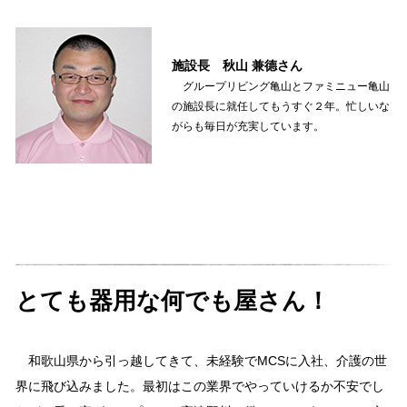
施設長 秋山 兼德さん
グループリビング亀山とファミニュー亀山
の施設長に就任してもうすぐ２年。忙しいな
がらも毎日が充実しています。
とても器用な何でも屋さん！
和歌山県から引っ越してきて、未経験でMCSに入社、介護の世
界に飛び込みました。最初はこの業界でやっていけるか不安でし