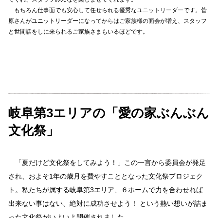
もちろん仕事面でも安心して任せられる優秀なユニットリーダーです。菅
原さんがユニットリーダーになってからはご家族様の面会が増え、スタッフ
と世間話をしに来られるご家族さまもいるほどです。
岐阜第3エリアの「愛の家ぶんぶん
文化祭」
「夏だけど文化祭をしてみよう！」この一言から委員会が発足
され、およそ1年の歳月を費やすこととなった文化祭プロジェク
ト。私たちが属する岐阜第3エリア、６ホームで力を合わせれば
出来ない事はない、絶対に成功させよう！ という熱い想いが詰ま
った文化祭がいよいよ開催されました。