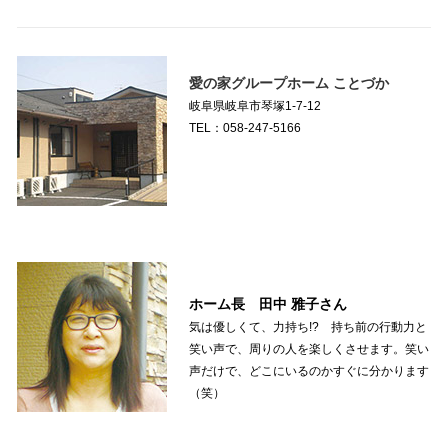
愛の家グループホーム ことづか
岐阜県岐阜市琴塚1-7-12
TEL：058-247-5166
ホーム長 田中 雅子さん
気は優しくて、力持ち!? 持ち前の行動力と
笑い声で、周りの人を楽しくさせます。笑い
声だけで、どこにいるのかすぐに分かります
（笑）