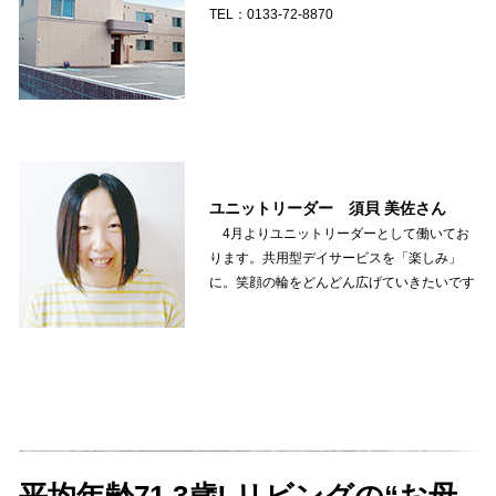
TEL：0133-72-8870
ユニットリーダー 須貝 美佐さん
4月よりユニットリーダーとして働いてお
ります。共用型デイサービスを「楽しみ」
に。笑顔の輪をどんどん広げていきたいです
平均年齢71.3歳! リビングの“お母