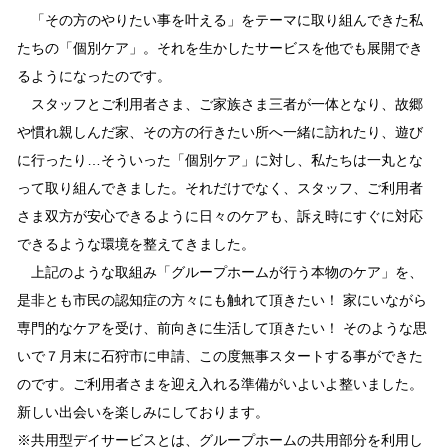
「その方のやりたい事を叶える」をテーマに取り組んできた私
たちの「個別ケア」。それを生かしたサービスを他でも展開でき
るようになったのです。
スタッフとご利用者さま、ご家族さま三者が一体となり、故郷
や慣れ親しんだ家、その方の行きたい所へ一緒に訪れたり、遊び
に行ったり…そういった「個別ケア」に対し、私たちは一丸とな
って取り組んできました。それだけでなく、スタッフ、ご利用者
さま双方が安心できるように日々のケアも、訴え時にすぐに対応
できるような環境を整えてきました。
上記のような取組み「グループホームが行う本物のケア」を、
是非とも市民の認知症の方々にも触れて頂きたい！ 家にいながら
専門的なケアを受け、前向きに生活して頂きたい！ そのような思
いで７月末に石狩市に申請、この度無事スタートする事ができた
のです。ご利用者さまを迎え入れる準備がいよいよ整いました。
新しい出会いを楽しみにしております。
※共用型デイサービスとは、グループホームの共用部分を利用し