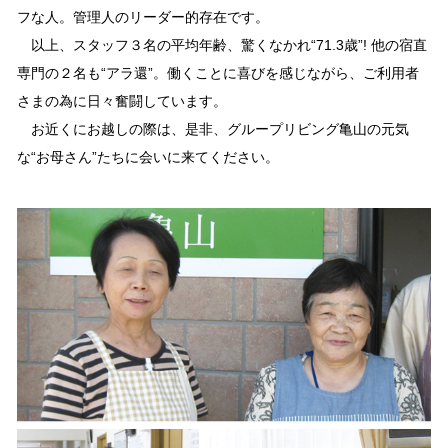
フな人。管理人のリーダー的存在です。
以上、スタッフ３名の平均年齢、驚くなかれ“71.3歳”! 他の宿直
専門の２名も“アラ還”。働くことに喜びを感じながら、ご利用者
さまの為に日々奮闘しています。
お近くにお越しの際は、是非、グループリビング亀山の元気
な“お母さん”たちに会いに来てください。