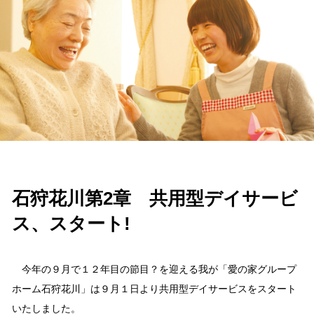
石狩花川第2章 共用型デイサービ
ス、スタート!
今年の９月で１２年目の節目？を迎える我が「愛の家グループ
ホーム石狩花川」は９月１日より共用型デイサービスをスタート
いたしました。