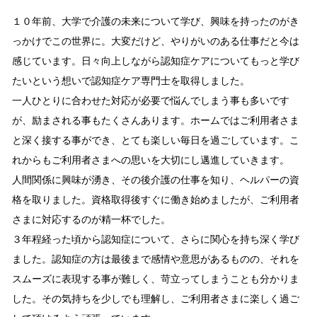
１０年前、大学で介護の未来について学び、興味を持ったのがき
っかけでこの世界に。大変だけど、やりがいのある仕事だと今は
感じています。日々向上しながら認知症ケアについてもっと学び
たいという想いで認知症ケア専門士を取得しました。
一人ひとりに合わせた対応が必要で悩んでしまう事も多いです
が、励まされる事もたくさんあります。ホームではご利用者さま
と深く接する事ができ、とても楽しい毎日を過ごしています。こ
れからもご利用者さまへの思いを大切にし邁進していきます。
人間関係に興味が湧き、その後介護の仕事を知り、ヘルパーの資
格を取りました。資格取得後すぐに働き始めましたが、ご利用者
さまに対応するのが精一杯でした。
３年程経った頃から認知症について、さらに関心を持ち深く学び
ました。認知症の方は最後まで感情や意思があるものの、それを
スムーズに表現する事が難しく、苛立ってしまうことも分かりま
した。その気持ちを少しでも理解し、ご利用者さまに楽しく過ご