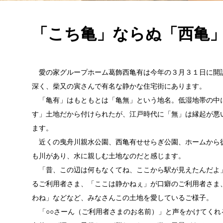
「こち亀」ならぬ「西亀
愛の家グループホーム葛飾西亀有は今年の３月３１日に開
深く、柴又の寅さんで有名な静かな住宅街にあります。
「亀有」はもともとは「亀無」という地名。低湿地帯の中
す」土地だから付けられたが、江戸時代に「無」は縁起が悪
ます。
近くの曳舟川親水公園、西亀有せせらぎ公園、ホームから徒
も川があり、水に親しむ土地なのだと感じます。
「昔、この辺は何もなくてね、ここから駅が見えたんだよ
るご利用者さま、「ここは静かねぇ」が口癖のご利用者さま
わね」などなど、みなさんこの土地を愛しているご様子。
「○○さーん（ご利用者さまのお名前）」と声をかけてくれ