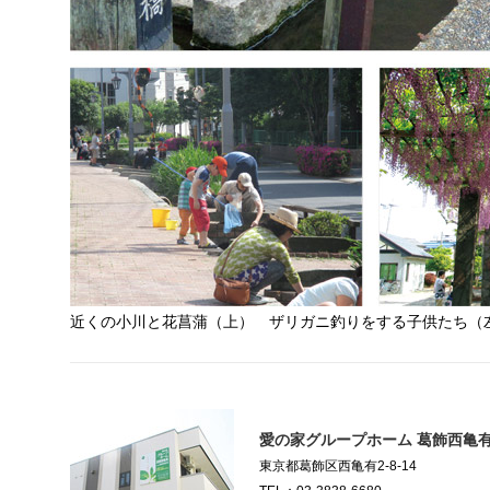
近くの小川と花菖蒲（上） ザリガニ釣りをする子供たち（
愛の家グループホーム 葛飾西亀
東京都葛飾区西亀有2-8-14