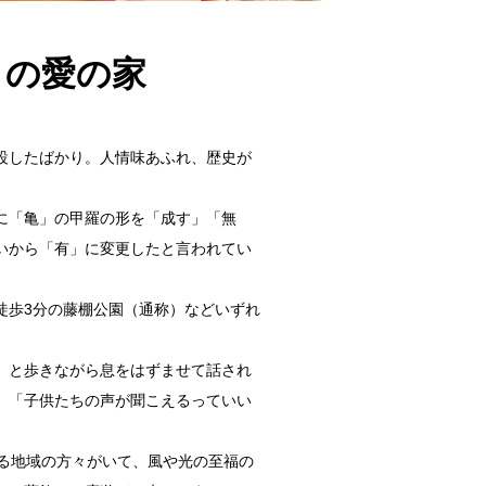
」の愛の家
設したばかり。人情味あふれ、歴史が
に「亀」の甲羅の形を「成す」「無
いから「有」に変更したと言われてい
歩3分の藤棚公園（通称）などいずれ
」と歩きながら息をはずませて話され
、「子供たちの声が聞こえるっていい
る地域の方々がいて、風や光の至福の