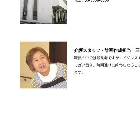
TEL：03-3838-6680
介護スタッフ・計画作成担当 三
職員の中では最長老ですがエイジレス
っぱい働き、時間通りに終わらせるこ
ます。