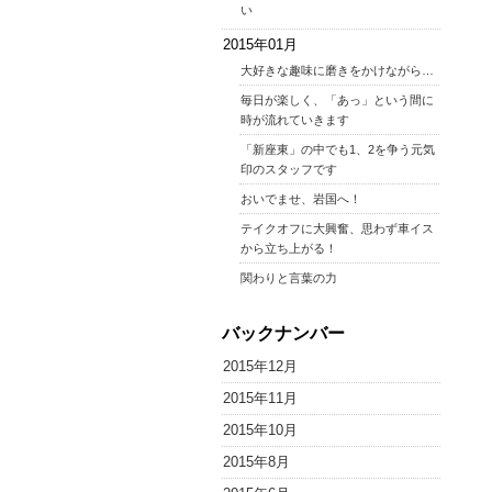
い
2015年01月
大好きな趣味に磨きをかけながら…
毎日が楽しく、「あっ」という間に
時が流れていきます
「新座東」の中でも1、2を争う元気
印のスタッフです
おいでませ、岩国へ！
テイクオフに大興奮、思わず車イス
から立ち上がる！
関わりと言葉の力
バックナンバー
2015年12月
2015年11月
2015年10月
2015年8月